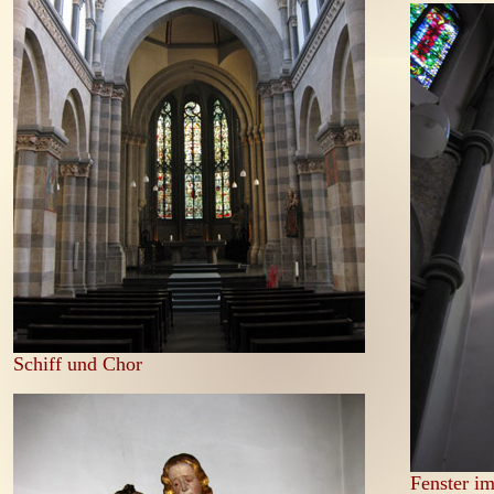
Schiff und Chor
Fenster i