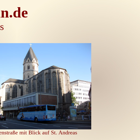
n.de
s
straße mit Blick auf St. Andreas